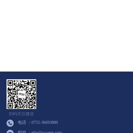
扫码关注微信
电话 ：0755-36693880
邮箱 ：eliu@xcoater.com