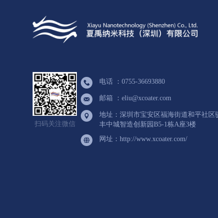
电话 ：0755-36693880
邮箱 ：eliu@xcoater.com
地址：深圳市宝安区福海街道和平社区
扫码关注微信
丰中城智造创新园B5-1栋A座3楼
网址：http://www.xcoater.com/