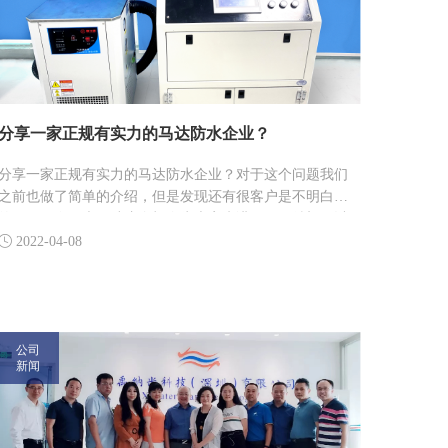
分享一家正规有实力的马达防水企业？
​分享一家正规有实力的马达防水企业？对于这个问题我们
之前也做了简单的介绍，但是发现还有很客户是不明白
的。正好今天也借助这个机会为大家来讲解下。希望可以
为相关人士带来好的帮助。

2022-04-08
公司
新闻