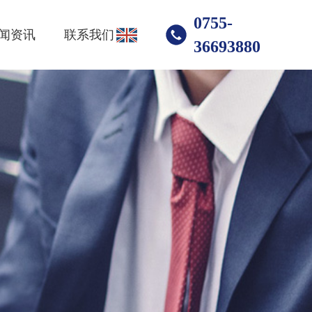
0755-
闻资讯
联系我们
36693880