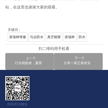
站，在这里也谢谢大家的观看。
关键词：
派瑞林维修
马达防水
真空镀膜
派瑞林
防水
扫二维码用手机看
上一个
下一个
行业领跑者，夏禹纳米推出高分子复合膜层方案，助力产品防护升级
分享一家正规有实力的马达防水企业？
扫码关注微信