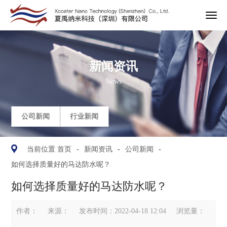
新闻资讯

News


公司新闻
行业新闻


当前位置
首页
-
新闻资讯
-
公司新闻
-
如何选择质量好的马达防水呢？
如何选择质量好的马达防水呢？
作者：
来源：
发布时间：
2022-04-18 12:04
浏览量：