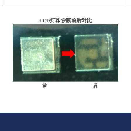
LED灯珠除膜前后对比
前 后