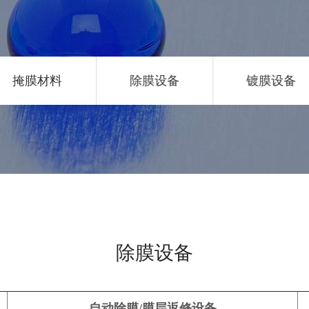
掩膜材料
除膜设备
镀膜设备
除膜设备
自动除膜/膜层返修设备