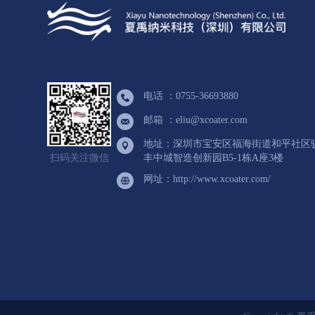
电话 ：0755-36693880
邮箱 ：eliu@xcoater.com
地址：深圳市宝安区福海街道和平社区
扫码关注微信
丰中城智造创新园B5-1栋A座3楼
网址：http://www.xcoater.com/