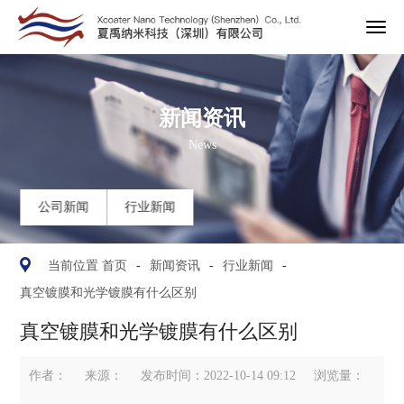
新闻资讯

News


公司新闻
行业新闻


当前位置
首页
-
新闻资讯
-
行业新闻
-
真空镀膜和光学镀膜有什么区别
真空镀膜和光学镀膜有什么区别
作者：
来源：
发布时间：
2022-10-14 09:12
浏览量：