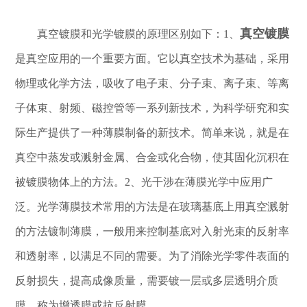
真空镀膜
真空镀膜和光学镀膜的原理区别如下：1、
是真空应用的一个重要方面。它以真空技术为基础，采用
物理或化学方法，吸收了电子束、分子束、离子束、等离
子体束、射频、磁控管等一系列新技术，为科学研究和实
际生产提供了一种薄膜制备的新技术。简单来说，就是在
真空中蒸发或溅射金属、合金或化合物，使其固化沉积在
被镀膜物体上的方法。2、光干涉在薄膜光学中应用广
泛。光学薄膜技术常用的方法是在玻璃基底上用真空溅射
的方法镀制薄膜，一般用来控制基底对入射光束的反射率
和透射率，以满足不同的需要。为了消除光学零件表面的
反射损失，提高成像质量，需要镀一层或多层透明介质
膜，称为增透膜或抗反射膜。