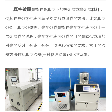
真空镀膜
是指在高真空下加热金属或非金属材料，
使其在被镀零件表面蒸发凝结形成薄膜的方法。比如真空
镀铝、真空镀铬等。光学镀膜是指在光学零件表面镀上一
层金属膜的过程，光学零件表面镀膜的目的是降低或增加
对光的反射、分束、分色、滤波和偏振的要求。常用的涂
覆方法包括真空涂覆(一种物理涂覆)和化学涂覆。