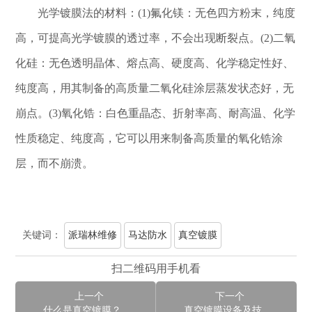
光学镀膜法的材料：(1)氟化镁：无色四方粉末，纯度
高，可提高光学镀膜的透过率，不会出现断裂点。(2)二氧
化硅：无色透明晶体、熔点高、硬度高、化学稳定性好、
纯度高，用其制备的高质量二氧化硅涂层蒸发状态好，无
崩点。(3)氧化锆：白色重晶态、折射率高、耐高温、化学
性质稳定、纯度高，它可以用来制备高质量的氧化锆涂
层，而不崩溃。
关键词：
派瑞林维修
马达防水
真空镀膜
扫二维码用手机看
上一个
下一个
什么是真空镀膜？有几种形式？
真空镀膜设备及技术突破和发展体现在哪些领域？